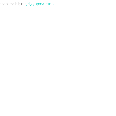
apabilmek için
giriş yapmalısınız
.