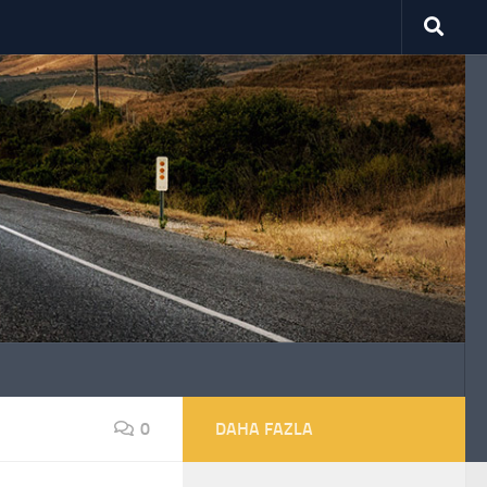
0
DAHA FAZLA