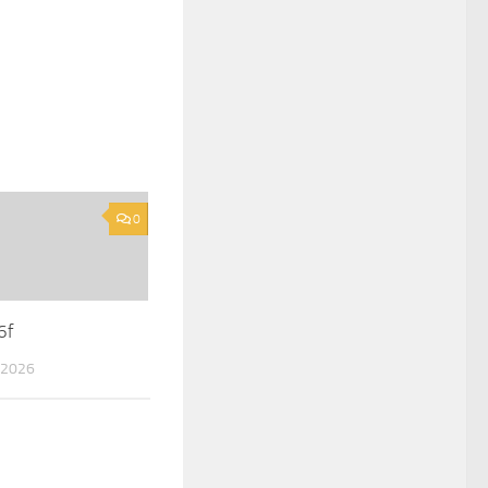
0
6f
 2026