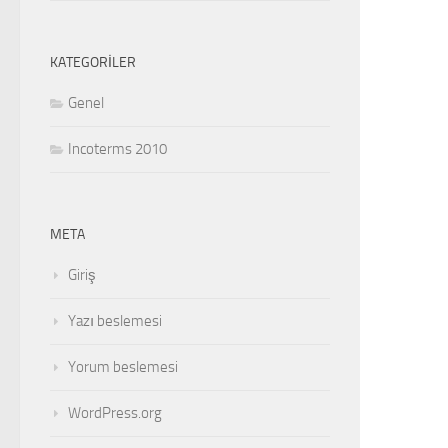
KATEGORILER
Genel
Incoterms 2010
META
Giriş
Yazı beslemesi
Yorum beslemesi
WordPress.org