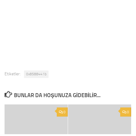
Etiketler:
0x8588441b
BUNLAR DA HOŞUNUZA GIDEBILIR...
0
0