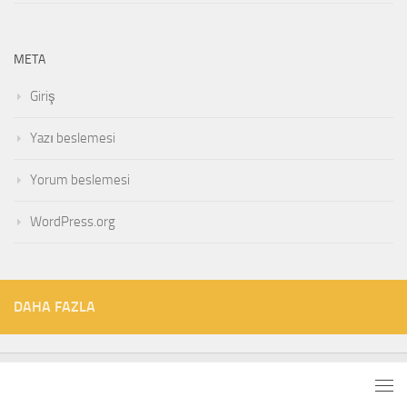
META
Giriş
Yazı beslemesi
Yorum beslemesi
WordPress.org
DAHA FAZLA