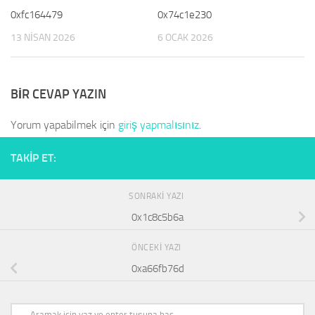
0xfc164479
0x74c1e230
13 NISAN 2026
6 OCAK 2026
BIR CEVAP YAZIN
Yorum yapabilmek için
giriş yapmalısınız
.
TAKIP ET:
SONRAKI YAZI
0x1c8c5b6a
ÖNCEKI YAZI
0xa66fb76d