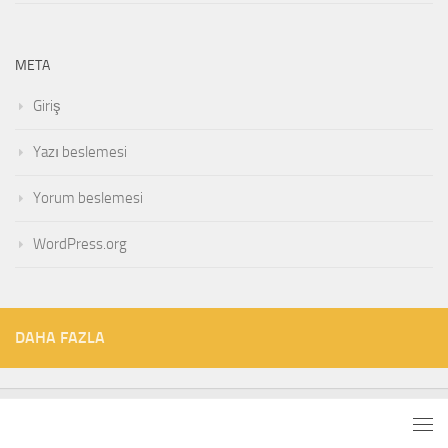
META
Giriş
Yazı beslemesi
Yorum beslemesi
WordPress.org
DAHA FAZLA