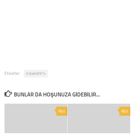
Etiketler:
0x5e6d0974
BUNLAR DA HOŞUNUZA GIDEBILIR...
0
0