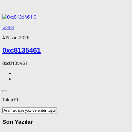
0
Genel
4 Nisan 2026
0xc8135461
0xc8135461
Takip Et:
Son Yazılar