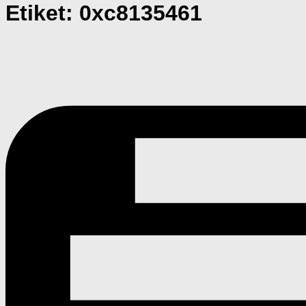
Etiket:
0xc8135461