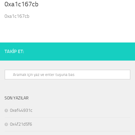
0xa1c167cb
0xa1c167cb
TAKIP ET:
SON YAZILAR
0xef44931c
0x4f21d5f6