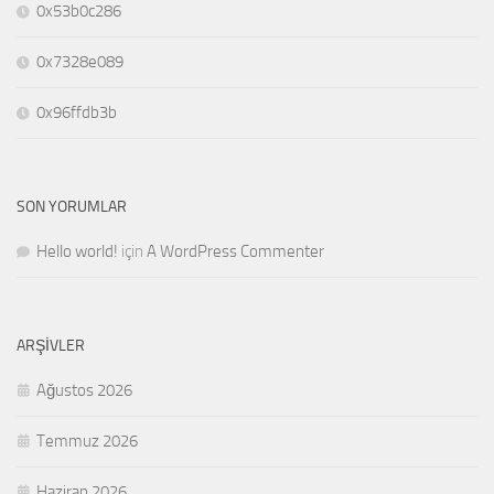
0x53b0c286
0x7328e089
0x96ffdb3b
SON YORUMLAR
Hello world!
için
A WordPress Commenter
ARŞIVLER
Ağustos 2026
Temmuz 2026
Haziran 2026