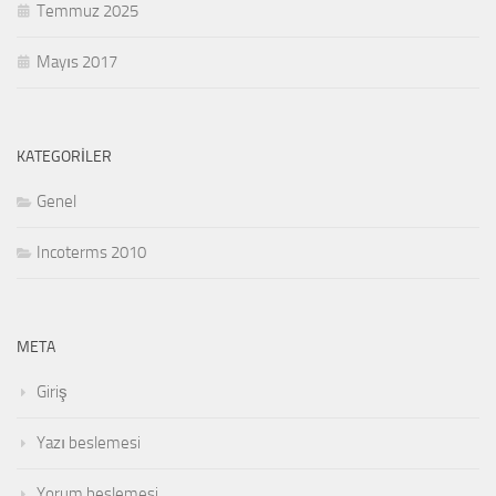
Temmuz 2025
Mayıs 2017
KATEGORILER
Genel
Incoterms 2010
META
Giriş
Yazı beslemesi
Yorum beslemesi