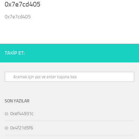
0x7e7cd405
0x7e7cd405
TAKIP ET:
SON YAZILAR
0xef44931c
0x4f21d5f6