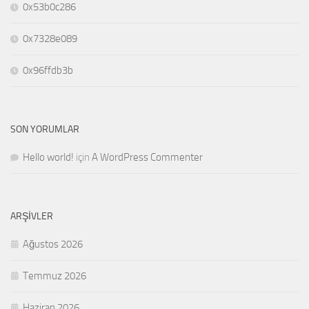
0x53b0c286
0x7328e089
0x96ffdb3b
SON YORUMLAR
Hello world!
için
A WordPress Commenter
ARŞIVLER
Ağustos 2026
Temmuz 2026
Haziran 2026