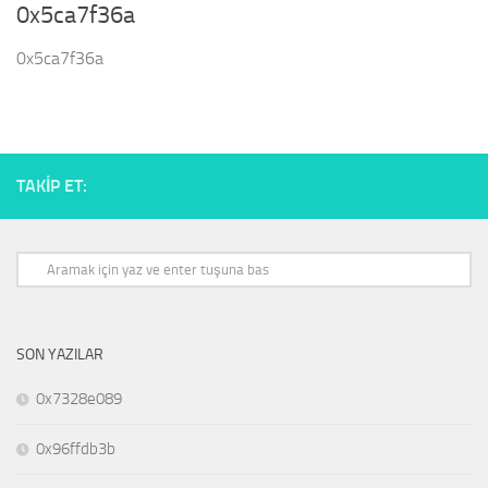
0x5ca7f36a
0x5ca7f36a
TAKIP ET:
SON YAZILAR
0x7328e089
0x96ffdb3b