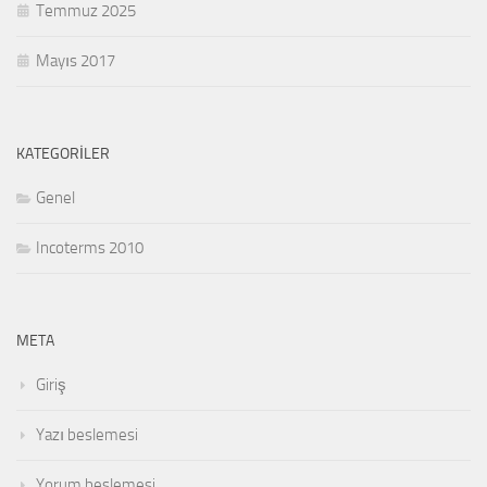
Temmuz 2025
Mayıs 2017
KATEGORILER
Genel
Incoterms 2010
META
Giriş
Yazı beslemesi
Yorum beslemesi