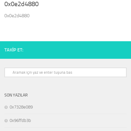
0x0e2d4880
0x0e2d4880
TAKIP ET:
SON YAZILAR
0x7328e089
0x96ffdb3b